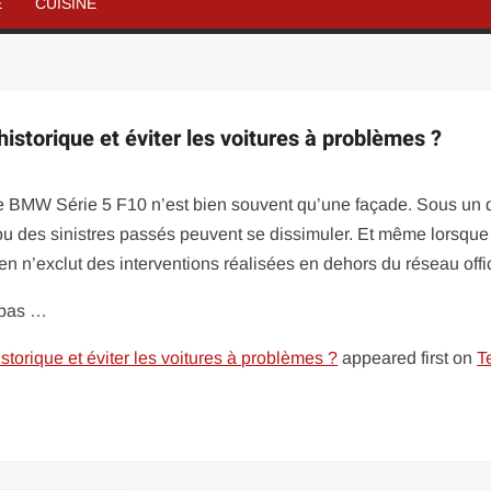
É
CUISINE
istorique et éviter les voitures à problèmes ?
de BMW Série 5 F10 n’est bien souvent qu’une façade. Sous un 
 ou des sinistres passés peuvent se dissimuler. Et même lorsque
rien n’exclut des interventions réalisées en dehors du réseau offic
t pas …
storique et éviter les voitures à problèmes ?
appeared first on
T