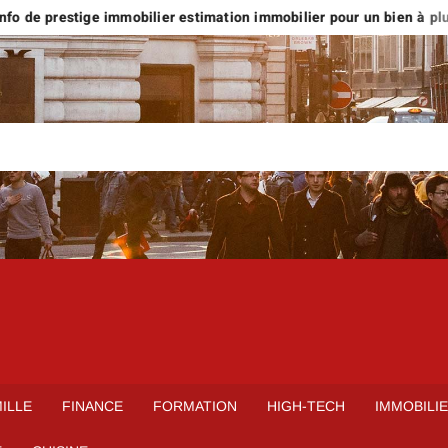
o de prestige immobilier estimation immobilier pour un bien à plus d
ILLE
FINANCE
FORMATION
HIGH-TECH
IMMOBILI