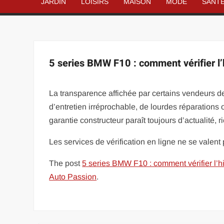
JARDIN
LOISIRS
MAISON
MODE
SANT
5 series BMW F10 : comment vérifier l’h
La transparence affichée par certains vendeurs 
d’entretien irréprochable, de lourdes réparations
garantie constructeur paraît toujours d’actualité, 
Les services de vérification en ligne ne se valen
The post
5 series BMW F10 : comment vérifier l’hi
Auto Passion
.