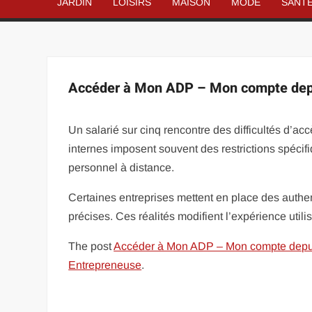
JARDIN
LOISIRS
MAISON
MODE
SANT
Accéder à Mon ADP – Mon compte depuis
Un salarié sur cinq rencontre des difficultés d’acc
internes imposent souvent des restrictions spécif
personnel à distance.
Certaines entreprises mettent en place des authen
précises. Ces réalités modifient l’expérience utili
The post
Accéder à Mon ADP – Mon compte depuis 
Entrepreneuse
.