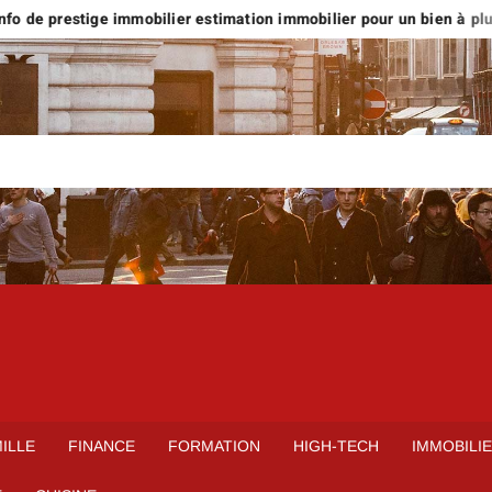
o de prestige immobilier estimation immobilier pour un bien à plus d
ILLE
FINANCE
FORMATION
HIGH-TECH
IMMOBILI