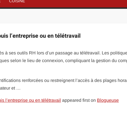
É
CUISINE
 l’entreprise ou en télétravail
ès à ses outils RH lors d’un passage au télétravail. Les politiqu
iques selon le lieu de connexion, compliquant la gestion du com
tifications renforcées ou restreignent l’accès à des plages hora
sateur et …
l’entreprise ou en télétravail
appeared first on
Blogueuse