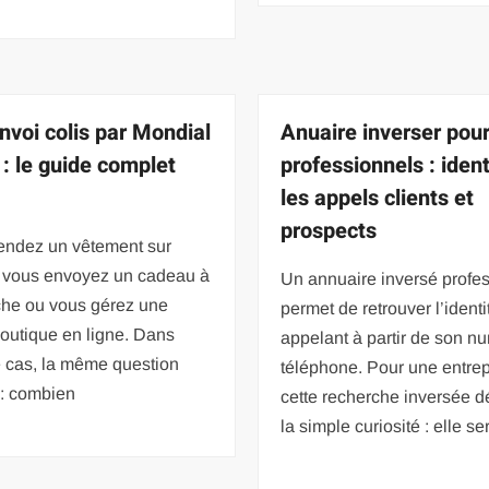
envoi colis par Mondial
Anuaire inverser pou
 : le guide complet
professionnels : ident
les appels clients et
prospects
endez un vêtement sur
, vous envoyez un cadeau à
Un annuaire inversé profe
che ou vous gérez une
permet de retrouver l’identi
boutique en ligne. Dans
appelant à partir de son n
 cas, la même question
téléphone. Pour une entrep
 : combien
cette recherche inversée 
la simple curiosité : elle ser