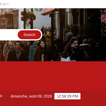
 d’euros ?
Comment créer et sécuriser votre accès sur Orchest
ER
dimanche, août 09, 2026
12:58:30 PM