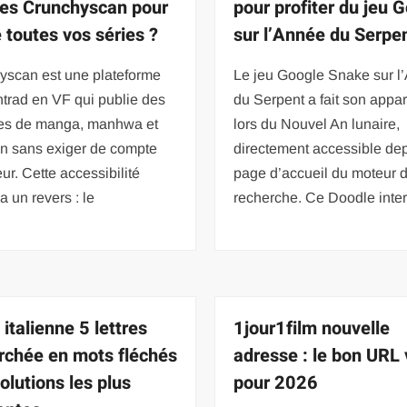
res Crunchyscan pour
pour profiter du jeu 
e toutes vos séries ?
sur l’Année du Serpen
yscan est une plateforme
Le jeu Google Snake sur l
trad en VF qui publie des
du Serpent a fait son appar
res de manga, manhwa et
lors du Nouvel An lunaire,
n sans exiger de compte
directement accessible dep
eur. Cette accessibilité
page d’accueil du moteur 
 a un revers : le
recherche. Ce Doodle inter
italienne 5 lettres
1jour1film nouvelle
rchée en mots fléchés
adresse : le bon URL 
solutions les plus
pour 2026