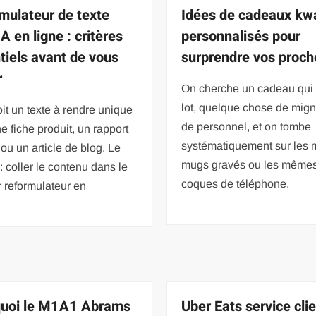
mulateur de texte
Idées de cadeaux kwa
A en ligne : critères
personnalisés pour
tiels avant de vous
surprendre vos proch
r
On cherche un cadeau qui 
lot, quelque chose de mign
it un texte à rendre unique
de personnel, et on tombe
e fiche produit, un rapport
systématiquement sur les
 ou un article de blog. Le
mugs gravés ou les même
 : coller le contenu dans le
coques de téléphone.
 reformulateur en
uoi le M1A1 Abrams
Uber Eats service cli