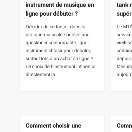
instrument de musique en
tank 
ligne pour débuter ?
supéri
Décider de se lancer dans la
Le M1A
pratique musicale soulève une
servic
question incontournable : quel
vieilli
instrument choisir pour débuter,
certain
surtout lors d’un achat en ligne ?
depuis 
Le choix de l’instrument influence
Mesurer
directement la
aujourd
Comment choisir une
Comme