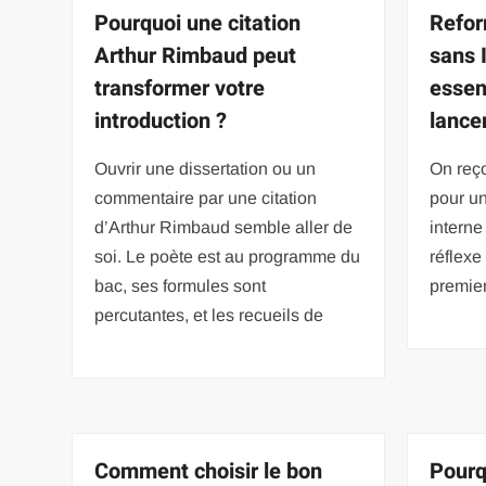
Pourquoi une citation
Refor
Arthur Rimbaud peut
sans I
transformer votre
essen
introduction ?
lance
Ouvrir une dissertation ou un
On reço
commentaire par une citation
pour un
d’Arthur Rimbaud semble aller de
interne
soi. Le poète est au programme du
réflexe
bac, ses formules sont
premier
percutantes, et les recueils de
Comment choisir le bon
Pourq