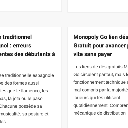
 traditionnel
Monopoly Go lien dé
nol : erreurs
Gratuit pour avancer 
entes des débutants à
vite sans payer
Les liens de dés gratuits 
Go circulent partout, mais l
e traditionnelle espagnole
fonctionnement technique 
pe des formes aussi
mal compris par la majorit
ntes que le flamenco, les
joueurs qui les utilisent
nas, la jota ou le paso
quotidiennement. Compren
 Chacune possède sa
mécanique de distribution
musicalité, sa posture et
des