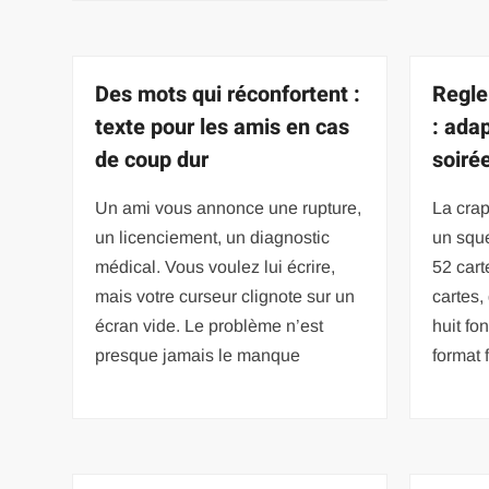
Des mots qui réconfortent :
Regle
texte pour les amis en cas
: ada
de coup dur
soiré
Un ami vous annonce une rupture,
La crap
un licenciement, un diagnostic
un sque
médical. Vous voulez lui écrire,
52 cart
mais votre curseur clignote sur un
cartes,
écran vide. Le problème n’est
huit fo
presque jamais le manque
format 