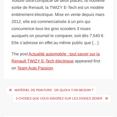
Voiture ultra-compacte de deux places, la nouvelle
sortie de Renault, la TWIZY E-Tech est un modèle
entièrement électrique. Mise en vente depuis mars
2012, elle est commercialisée à un prix qui
concurrence tous les gros scooters 3 roues
auxquels on pourrait le comparer, soit dès 7.540 €.
Elle s’adresse en effet au même public que […]
The post
Actualité automobile : tout savoir sur la
Renault TWIZY E-Tech électrique
appeared first
on
Team Auto Passion
.
Navigation
MATÉRIEL DE PEINTURE : DE QUOI A-T-ON BESOIN ?
de
3 CHOSES QUE VOUS IGNOREZ SUR LES DIODES ZENER
l’article