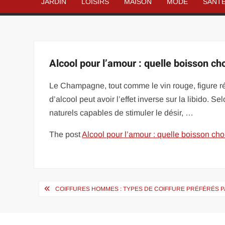
JARDIN
LOISIRS
MAISON
MODE
SANT
Alcool pour l’amour : quelle boisson cho
Le Champagne, tout comme le vin rouge, figure ré
d’alcool peut avoir l’effet inverse sur la libido.
naturels capables de stimuler le désir, …
The post
Alcool pour l’amour : quelle boisson choi
Navigation
COIFFURES HOMMES : TYPES DE COIFFURE PRÉFÉRÉS P
de
l’article