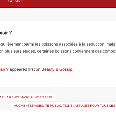
É
CUISINE
isir ?
gulièrement parmi les boissons associées à la séduction, mais
 Selon plusieurs études, certaines boissons contiennent des comp
sir ?
appeared first on
Beauty & Gossip
.
AR LA GENTE MASCULINE EN 2025
AUGMENTEZ VISIBILITÉ PUBLICATIONS : ASTUCES POUR TOUS LES 