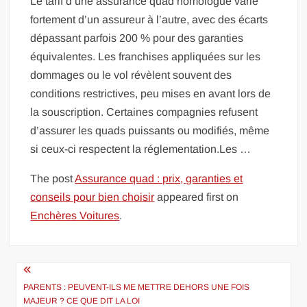
Le tarif d’une assurance quad homologué varie
fortement d’un assureur à l’autre, avec des écarts
dépassant parfois 200 % pour des garanties
équivalentes. Les franchises appliquées sur les
dommages ou le vol révèlent souvent des
conditions restrictives, peu mises en avant lors de
la souscription. Certaines compagnies refusent
d’assurer les quads puissants ou modifiés, même
si ceux-ci respectent la réglementation.Les …
The post
Assurance quad : prix, garanties et
conseils pour bien choisir
appeared first on
Enchères Voitures
.
Navigation
de
PARENTS : PEUVENT-ILS ME METTRE DEHORS UNE FOIS
MAJEUR ? CE QUE DIT LA LOI