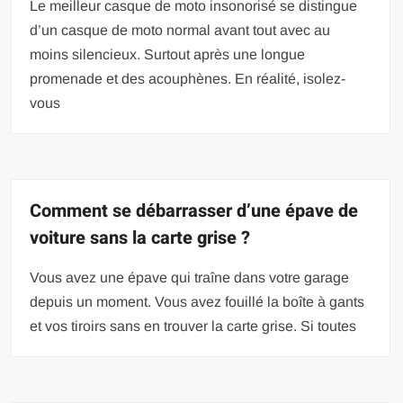
Le meilleur casque de moto insonorisé se distingue
d’un casque de moto normal avant tout avec au
moins silencieux. Surtout après une longue
promenade et des acouphènes. En réalité, isolez-
vous
Comment se débarrasser d’une épave de
voiture sans la carte grise ?
Vous avez une épave qui traîne dans votre garage
depuis un moment. Vous avez fouillé la boîte à gants
et vos tiroirs sans en trouver la carte grise. Si toutes