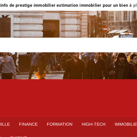
fo de prestige immobilier estimation immobilier pour un bien à plus 
ILLE
FINANCE
FORMATION
HIGH-TECH
IMMOBILI