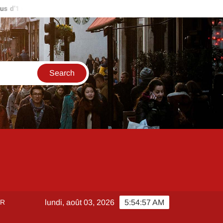
d’1 million d’euros ?
Comment créer et sécuriser votre accès s
ER
lundi, août 03, 2026
5:54:57 AM