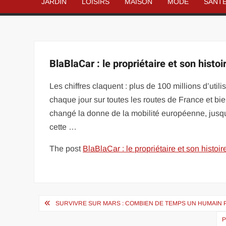
JARDIN
LOISIRS
MAISON
MODE
SANT
BlaBlaCar : le propriétaire et son histoir
Les chiffres claquent : plus de 100 millions d’util
chaque jour sur toutes les routes de France et bi
changé la donne de la mobilité européenne, jusqu’à
cette …
The post
BlaBlaCar : le propriétaire et son histoire
Navigation
SURVIVRE SUR MARS : COMBIEN DE TEMPS UN HUMAIN PO
de
P