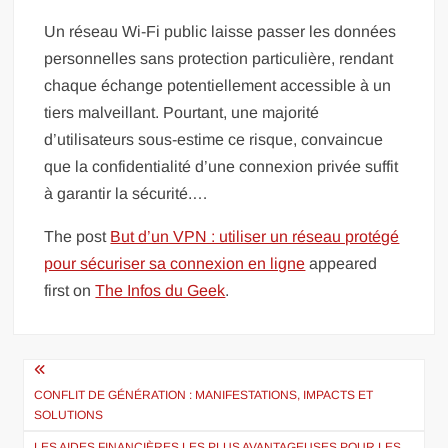
Un réseau Wi-Fi public laisse passer les données
personnelles sans protection particulière, rendant
chaque échange potentiellement accessible à un
tiers malveillant. Pourtant, une majorité
d’utilisateurs sous-estime ce risque, convaincue
que la confidentialité d’une connexion privée suffit
à garantir la sécurité.…
The post
But d’un VPN : utiliser un réseau protégé
pour sécuriser sa connexion en ligne
appeared
first on
The Infos du Geek
.
Navigation
de
CONFLIT DE GÉNÉRATION : MANIFESTATIONS, IMPACTS ET
SOLUTIONS
l’article
LES AIDES FINANCIÈRES LES PLUS AVANTAGEUSES POUR LES