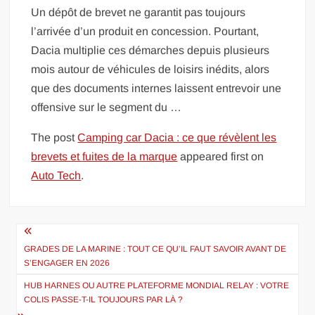
Un dépôt de brevet ne garantit pas toujours
l’arrivée d’un produit en concession. Pourtant,
Dacia multiplie ces démarches depuis plusieurs
mois autour de véhicules de loisirs inédits, alors
que des documents internes laissent entrevoir une
offensive sur le segment du …
The post
Camping car Dacia : ce que révèlent les
brevets et fuites de la marque
appeared first on
Auto Tech
.
Navigation
de
GRADES DE LA MARINE : TOUT CE QU’IL FAUT SAVOIR AVANT DE
S’ENGAGER EN 2026
l’article
HUB HARNES OU AUTRE PLATEFORME MONDIAL RELAY : VOTRE
COLIS PASSE-T-IL TOUJOURS PAR LÀ ?