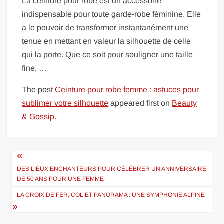
La ceinture pour robe est un accessoire
indispensable pour toute garde-robe féminine. Elle
a le pouvoir de transformer instantanément une
tenue en mettant en valeur la silhouette de celle
qui la porte. Que ce soit pour souligner une taille
fine, …
The post
Ceinture pour robe femme : astuces pour
sublimer votre silhouette
appeared first on
Beauty
& Gossip
.
Navigation
de
DES LIEUX ENCHANTEURS POUR CÉLÉBRER UN ANNIVERSAIRE
DE 50 ANS POUR UNE FEMME
l’article
LA CROIX DE FER, COL ET PANORAMA : UNE SYMPHONIE ALPINE