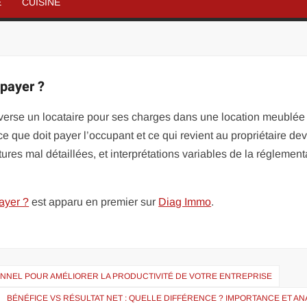
É
CUISINE
 payer ?
verse un locataire pour ses charges dans une location meublée
 ce que doit payer l’occupant et ce qui revient au propriétaire dev
ures mal détaillées, et interprétations variables de la réglementa
ayer ?
est apparu en premier sur
Diag Immo
.
ONNEL POUR AMÉLIORER LA PRODUCTIVITÉ DE VOTRE ENTREPRISE
BÉNÉFICE VS RÉSULTAT NET : QUELLE DIFFÉRENCE ? IMPORTANCE ET A