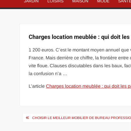
JARDIN
LOISIRS
MAISON
MODE
SANT
Charges location meublée : qui doit les
1 200 euros. C’est le montant moyen annuel que 
France. Mais derrière ce chiffre, la frontière entre
vite floue. Clauses discutables dans les baux, fact
la confusion n’a …
L’article
Charges location meublée : qui doit les p
Navigation
CHOISIR LE MEILLEUR MOBILIER DE BUREAU PROFESSI
de