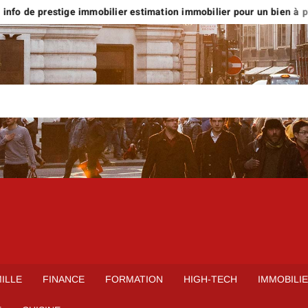
nfo de prestige immobilier estimation immobilier pour un bien à plus
ILLE
FINANCE
FORMATION
HIGH-TECH
IMMOBILI