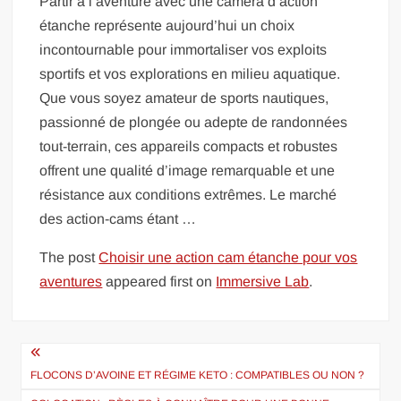
Partir à l’aventure avec une caméra d’action
étanche représente aujourd’hui un choix
incontournable pour immortaliser vos exploits
sportifs et vos explorations en milieu aquatique.
Que vous soyez amateur de sports nautiques,
passionné de plongée ou adepte de randonnées
tout-terrain, ces appareils compacts et robustes
offrent une qualité d’image remarquable et une
résistance aux conditions extrêmes. Le marché
des action-cams étant …
The post
Choisir une action cam étanche pour vos
aventures
appeared first on
Immersive Lab
.
Navigation
de
FLOCONS D’AVOINE ET RÉGIME KETO : COMPATIBLES OU NON ?