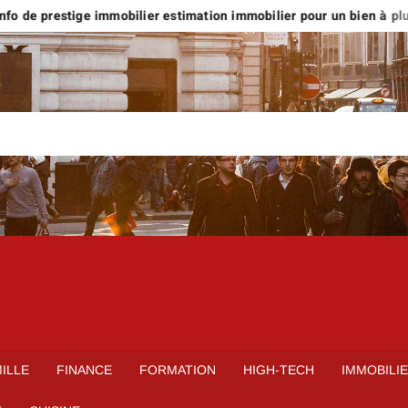
o de prestige immobilier estimation immobilier pour un bien à plus d
ILLE
FINANCE
FORMATION
HIGH-TECH
IMMOBILI