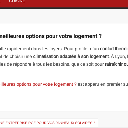
É
CUISINE
 meilleures options pour votre logement ?
alle rapidement dans les foyers. Pour profiter d’un
confort therm
el de choisir une
climatisation adaptée à son logement
. À Lyon, 
les de répondre à tous les besoins, que ce soit pour
rafraîchir o
eilleures options pour votre logement ?
est apparu en premier s
 UNE ENTREPRISE RGE POUR VOS PANNEAUX SOLAIRES ?