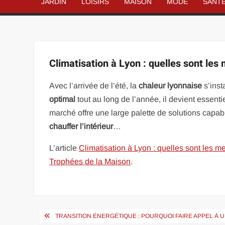
JARDIN
LOISIRS
MAISON
MODE
SANT
Climatisation à Lyon : quelles sont les
Avec l’arrivée de l’été, la
chaleur lyonnaise
s’inst
optimal
tout au long de l’année, il devient essenti
marché offre une large palette de solutions capab
chauffer l’intérieur
…
L’article
Climatisation à Lyon : quelles sont les m
Trophées de la Maison
.
Navigation
TRANSITION ÉNERGÉTIQUE : POURQUOI FAIRE APPEL À