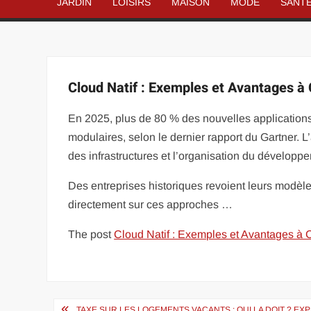
JARDIN
LOISIRS
MAISON
MODE
SANT
Cloud Natif : Exemples et Avantages à
En 2025, plus de 80 % des nouvelles applications 
modulaires, selon le dernier rapport du Gartner. 
des infrastructures et l’organisation du développe
Des entreprises historiques revoient leurs modèles
directement sur ces approches …
The post
Cloud Natif : Exemples et Avantages à 
Navigation
TAXE SUR LES LOGEMENTS VACANTS : QUI LA DOIT ? EX