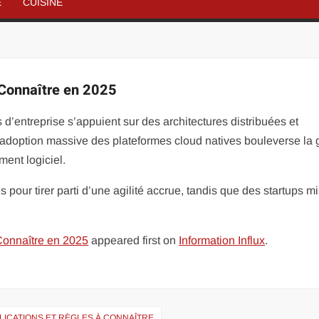
É
CUISINE
 Connaître en 2025
d’entreprise s’appuient sur des architectures distribuées et
L’adoption massive des plateformes cloud natives bouleverse la 
ment logiciel.
 pour tirer parti d’une agilité accrue, tandis que des startups m
Connaître en 2025
appeared first on
Information Influx
.
PLICATIONS ET RÈGLES À CONNAÎTRE