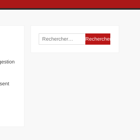
Rechercher :
gestion
isent