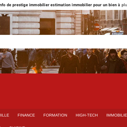
o de prestige immobilier estimation immobilier pour un bien à plus d
ILLE
FINANCE
FORMATION
HIGH-TECH
IMMOBILI