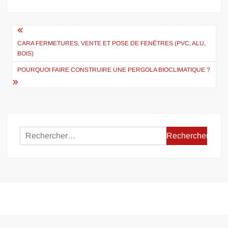
Navigation
de
CARA FERMETURES, VENTE ET POSE DE FENÊTRES (PVC, ALU,
BOIS)
l’article
POURQUOI FAIRE CONSTRUIRE UNE PERGOLA BIOCLIMATIQUE ?
Rechercher :