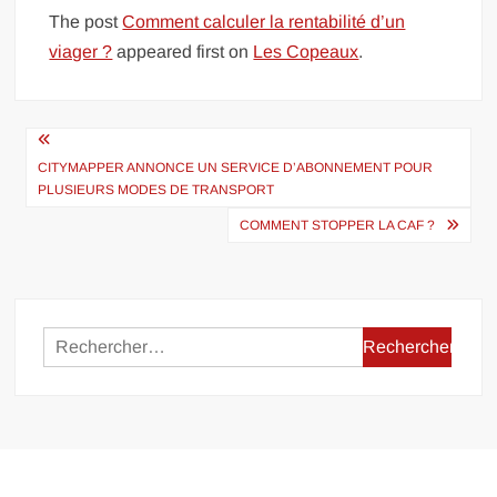
The post
Comment calculer la rentabilité d’un
viager ?
appeared first on
Les Copeaux
.
Navigation
de
CITYMAPPER ANNONCE UN SERVICE D’ABONNEMENT POUR
PLUSIEURS MODES DE TRANSPORT
l’article
COMMENT STOPPER LA CAF ?
Rechercher :