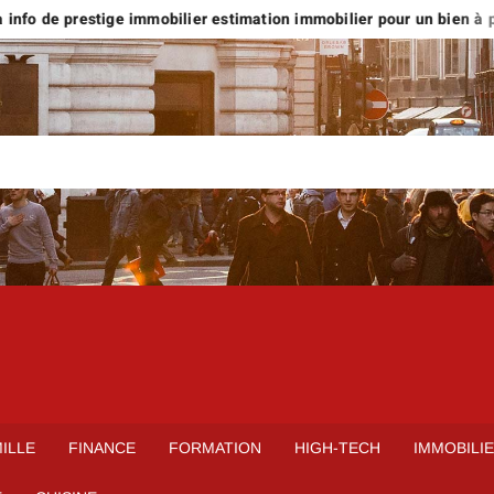
nfo de prestige immobilier estimation immobilier pour un bien à plus
ILLE
FINANCE
FORMATION
HIGH-TECH
IMMOBILI