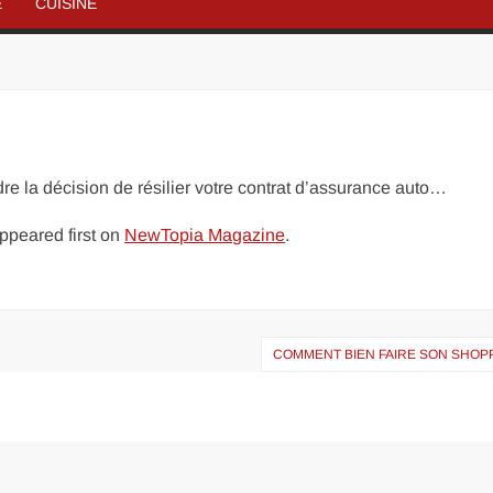
É
CUISINE
e la décision de résilier votre contrat d’assurance auto…
ppeared first on
NewTopia Magazine
.
COMMENT BIEN FAIRE SON SHOPP