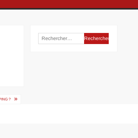
Rechercher :
ING ?