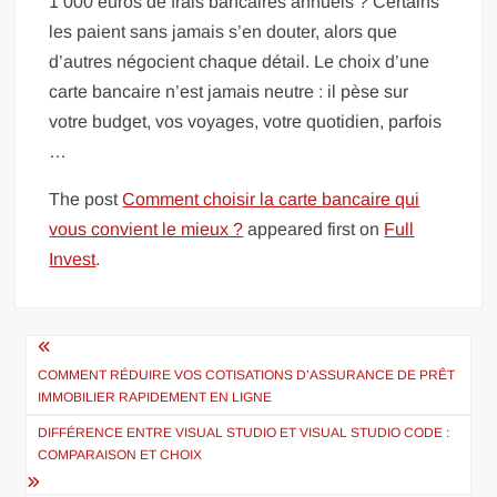
1 000 euros de frais bancaires annuels ? Certains
les paient sans jamais s’en douter, alors que
d’autres négocient chaque détail. Le choix d’une
carte bancaire n’est jamais neutre : il pèse sur
votre budget, vos voyages, votre quotidien, parfois
…
The post
Comment choisir la carte bancaire qui
vous convient le mieux ?
appeared first on
Full
Invest
.
Navigation
de
COMMENT RÉDUIRE VOS COTISATIONS D’ASSURANCE DE PRÊT
IMMOBILIER RAPIDEMENT EN LIGNE
l’article
DIFFÉRENCE ENTRE VISUAL STUDIO ET VISUAL STUDIO CODE :
COMPARAISON ET CHOIX