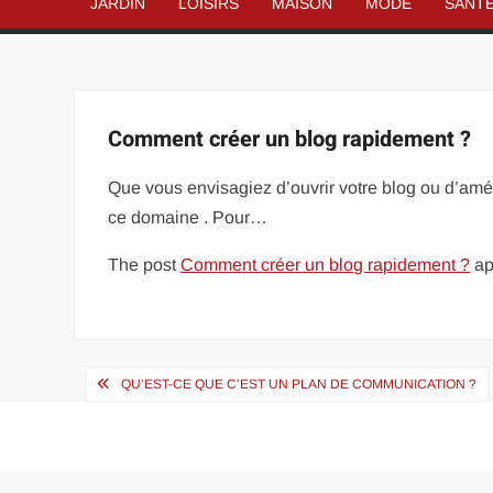
JARDIN
LOISIRS
MAISON
MODE
SANT
Comment créer un blog rapidement ?
Que vous envisagiez d’ouvrir votre blog ou d’améli
ce domaine . Pour…
The post
Comment créer un blog rapidement ?
ap
Navigation
QU’EST-CE QUE C’EST UN PLAN DE COMMUNICATION ?
de
l’article