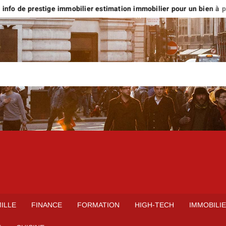
nfo de prestige immobilier estimation immobilier pour un bien à plus 
ILLE
FINANCE
FORMATION
HIGH-TECH
IMMOBILI