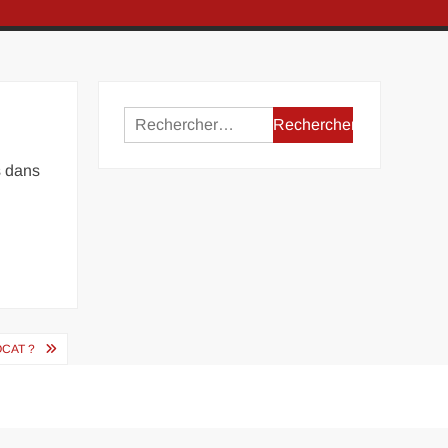
Rechercher :
s dans
OCAT ?