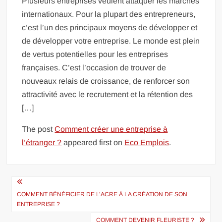
Plusieurs entreprises veulent attaquer les marchés
internationaux. Pour la plupart des entrepreneurs,
c’est l’un des principaux moyens de développer et
de développer votre entreprise. Le monde est plein
de vertus potentielles pour les entreprises
françaises. C’est l’occasion de trouver de
nouveaux relais de croissance, de renforcer son
attractivité avec le recrutement et la rétention des
[…]
The post
Comment créer une entreprise à
l’étranger ?
appeared first on
Eco Emplois
.
Navigation
de
COMMENT BÉNÉFICIER DE L’ACRE À LA CRÉATION DE SON
ENTREPRISE ?
l’article
COMMENT DEVENIR FLEURISTE ?