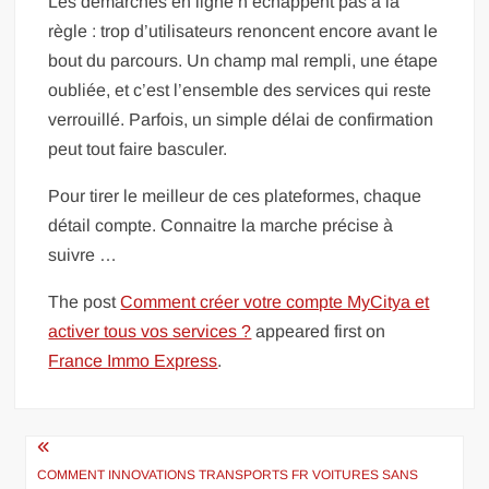
Les démarches en ligne n’échappent pas à la
règle : trop d’utilisateurs renoncent encore avant le
bout du parcours. Un champ mal rempli, une étape
oubliée, et c’est l’ensemble des services qui reste
verrouillé. Parfois, un simple délai de confirmation
peut tout faire basculer.
Pour tirer le meilleur de ces plateformes, chaque
détail compte. Connaitre la marche précise à
suivre …
The post
Comment créer votre compte MyCitya et
activer tous vos services ?
appeared first on
France Immo Express
.
Navigation
de
COMMENT INNOVATIONS TRANSPORTS FR VOITURES SANS