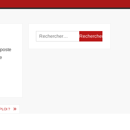
Rechercher :
 poste
e
LOI ?