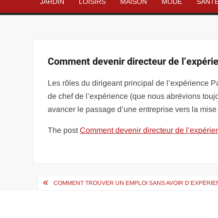
JARDIN
LOISIRS
MAISON
MODE
SANT
Comment devenir directeur de l’expéri
Les rôles du dirigeant principal de l’expérience
de chef de l’expérience (que nous abrévions touj
avancer le passage d’une entreprise vers la mise 
The post
Comment devenir directeur de l’expérie
Navigation
COMMENT TROUVER UN EMPLOI SANS AVOIR D’EXPÉRIE
de
l’article