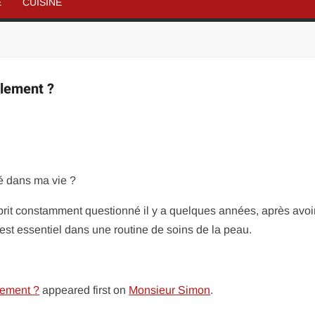
É
CUISINE
llement ?
té dans ma vie ?
rit constamment questionné il y a quelques années, après avoir
 est essentiel dans une routine de soins de la peau.
lement ?
appeared first on
Monsieur Simon
.