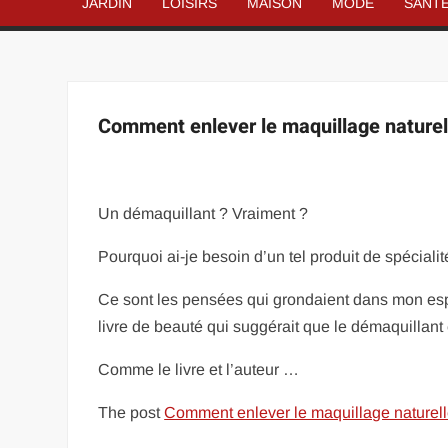
JARDIN
LOISIRS
MAISON
MODE
SANT
Comment enlever le maquillage nature
Un démaquillant ? Vraiment ?
Pourquoi ai-je besoin d’un tel produit de spéciali
Ce sont les pensées qui grondaient dans mon esp
livre de beauté qui suggérait que le démaquillant
Comme le livre et l’auteur …
The post
Comment enlever le maquillage naturel