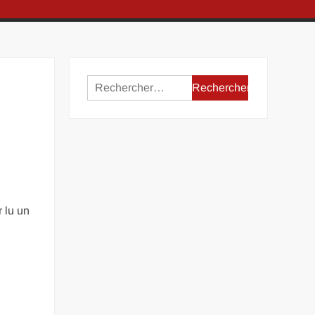
Rechercher :
 lu un