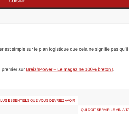
É
CUISINE
 est simple sur le plan logistique que cela ne signifie pas qu’il
 premier sur
BreizhPower – Le magazine 100% breton !
.
PLUS ESSENTIELS QUE VOUS DEVRIEZ AVOIR
QUI DOIT SERVIR LE VIN À T