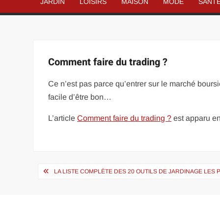
JARDIN
LOISIRS
MAISON
MODE
SANT
Comment faire du trading ?
Ce n’est pas parce qu’entrer sur le marché boursier
facile d’être bon…
L’article
Comment faire du trading ?
est apparu en
Navigation
LA LISTE COMPLÈTE DES 20 OUTILS DE JARDINAGE LES 
de
l’article