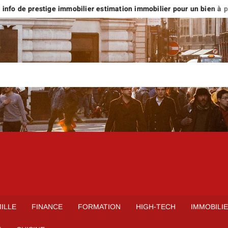
nfo de prestige immobilier estimation immobilier pour un bien à plus
ILLE
FINANCE
FORMATION
HIGH-TECH
IMMOBILI