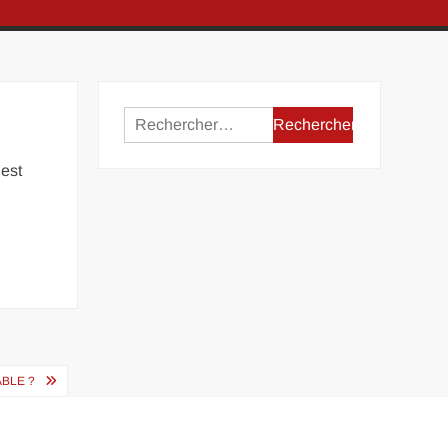
Rechercher :
 est
ABLE ?