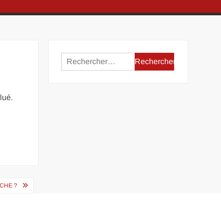
Rechercher :
lué.
CHE ?