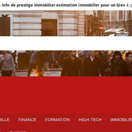
info de prestige immobilier estimation immobilier pour un bien à plus
ILLE
FINANCE
FORMATION
HIGH-TECH
IMMOBILI