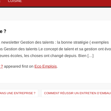
É
CUISINE
e ?
 newsletter Gestion des talents : la bonne stratégie ( exemples
s Gestion des talents Le concept de talent et sa gestion ont évo
eures écoles, les choses ont changé depuis. Bien […]
 ?
appeared first on
Eco Emplois
.
ANS UNE ENTREPRISE ?
COMMENT RÉUSSIR UN ENTRETIEN D’EMBAU