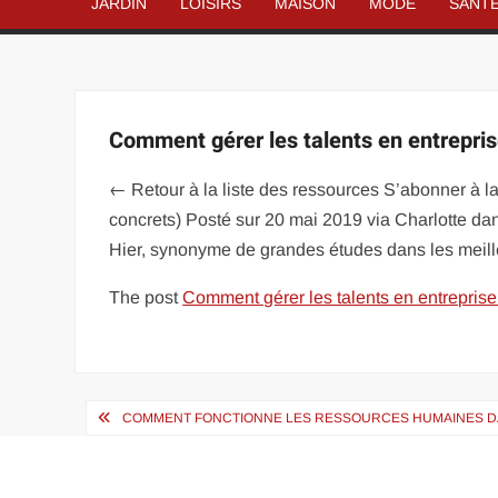
JARDIN
LOISIRS
MAISON
MODE
SANT
Comment gérer les talents en entrepris
← Retour à la liste des ressources S’abonner à la
concrets) Posté sur 20 mai 2019 via Charlotte dan
Hier, synonyme de grandes études dans les meill
The post
Comment gérer les talents en entreprise
Navigation
COMMENT FONCTIONNE LES RESSOURCES HUMAINES D
de
l’article