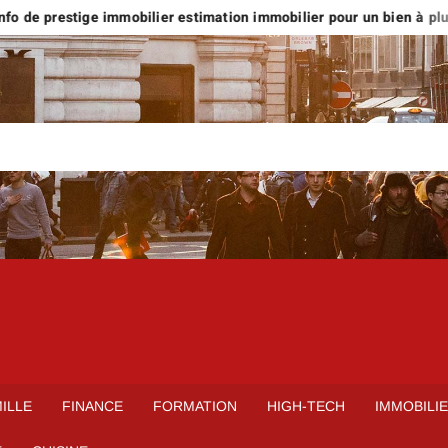
o de prestige immobilier estimation immobilier pour un bien à plus d
ILLE
FINANCE
FORMATION
HIGH-TECH
IMMOBILI