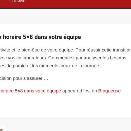
É
CUISINE
horaire 5×8 dans votre équipe
vité et le bien-être de votre équipe. Pour réussir cette transitio
avec vos collaborateurs. Commencez par analyser les besoins
odes de pointe et les moments creux de la journée.
cision pour s’assurer …
oraire 5×8 dans votre équipe
appeared first on
Blogueuse
SE