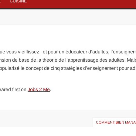
É
CUISINE
e vous vieillissez ; et pour un éducateur d’adultes, l’enseigne
nsion de base de la théorie de l’apprentissage des adultes. Ma
opularisé le concept de cinq stratégies d’enseignement pour ad
ared first on
Jobs 2 Me
.
COMMENT BIEN MANA