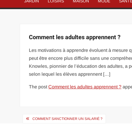
JARDIN
LOISIRS
MAISON
MODE
SANT
Comment les adultes apprennent ?
Les motivations à apprendre évoluent à mesure qu
peut être encore plus difficile sans une compréhe
Knowles, pionnier de l’éducation des adultes, a p
selon lequel les élèves apprennent […]
The post
Comment les adultes apprennent ?
appe
Navigation
COMMENT SANCTIONNER UN SALARIÉ ?
de