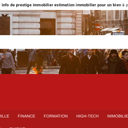
nfo de prestige immobilier estimation immobilier pour un bien à plus
ILLE
FINANCE
FORMATION
HIGH-TECH
IMMOBILI