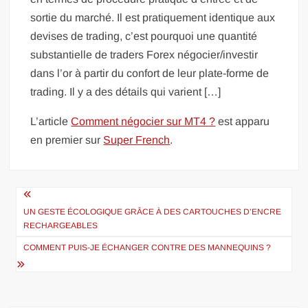
sortie du marché. Il est pratiquement identique aux
devises de trading, c’est pourquoi une quantité
substantielle de traders Forex négocier/investir
dans l’or à partir du confort de leur plate-forme de
trading. Il y a des détails qui varient […]
L’article
Comment négocier sur MT4 ?
est apparu
en premier sur
Super French
.
Navigation
de
UN GESTE ÉCOLOGIQUE GRÂCE À DES CARTOUCHES D’ENCRE
RECHARGEABLES
l’article
COMMENT PUIS-JE ÉCHANGER CONTRE DES MANNEQUINS ?