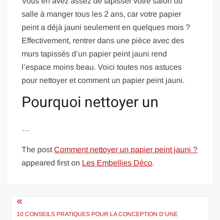
Vous en avez assez de tapisser votre salon ou
salle à manger tous les 2 ans, car votre papier
peint a déjà jauni seulement en quelques mois ?
Effectivement, rentrer dans une pièce avec des
murs tapissés d’un papier peint jauni rend
l’espace moins beau. Voici toutes nos astuces
pour nettoyer et comment un papier peint jauni.
Pourquoi nettoyer un
…
The post
Comment nettoyer un papier peint jauni ?
appeared first on
Les Embellies Déco
.
Navigation
10 CONSEILS PRATIQUES POUR LA CONCEPTION D’UNE