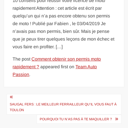
10 conseils pour réussir votre licence de moto
rapidement Attention : cet article est écrit par
quelqu’un qui n’a pas encore obtenu son permis
de moto ! Publié par Fabien , le 03/04/2019 Je
n’avais pas mon permis, bien sûr. Mais je pense
que je peux tirer quelques leçons de mon échec et
vous faire en profiter. […]
The post
Comment obtenir son permis moto
rapidement ?
appeared first on
Team Auto
Passion
.
Navigation
de
SAUGAL FERS : LE MEILLEUR FERRAILLEUR QU’IL VOUS FAUT À
TOULON
l’article
POURQUOI TU N’AS PAS À TE MAQUILLER ?