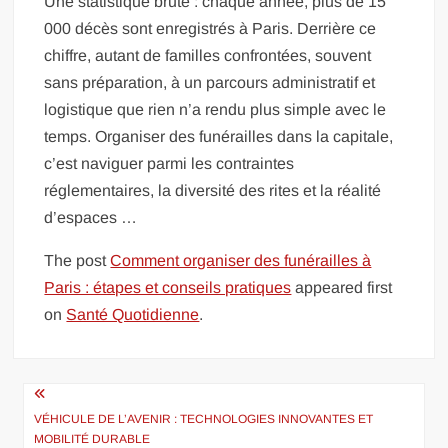
Une statistique brute : chaque année, plus de 15
000 décès sont enregistrés à Paris. Derrière ce
chiffre, autant de familles confrontées, souvent
sans préparation, à un parcours administratif et
logistique que rien n’a rendu plus simple avec le
temps. Organiser des funérailles dans la capitale,
c’est naviguer parmi les contraintes
réglementaires, la diversité des rites et la réalité
d’espaces …
The post
Comment organiser des funérailles à
Paris : étapes et conseils pratiques
appeared first
on
Santé Quotidienne
.
Navigation
de
VÉHICULE DE L’AVENIR : TECHNOLOGIES INNOVANTES ET
MOBILITÉ DURABLE