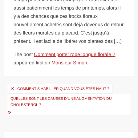
aussi patiemment les temps de printemps, alors il
y a des chances que ces frocks floraux
nouvellement achetés sont déjà devenus de retour
des fleurs murales du placard. C’est jusqu’à
présent. Il est facile de libérer vos plantes des […]
The post
Comment porter robe longue florale ?
appeared first on
Monsieur Simon
.
Navigation
COMMENT S’HABILLER QUAND VOUS ÊTES HAUT ?
de
QUELLES SONT LES CAUSES D’UNE AUGMENTATION DU
l’article
CHOLESTÉROL ?