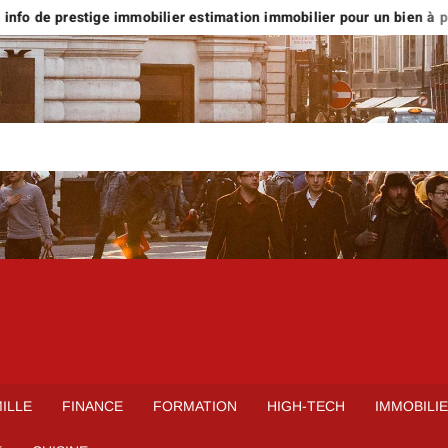
nfo de prestige immobilier estimation immobilier pour un bien à plus
ILLE
FINANCE
FORMATION
HIGH-TECH
IMMOBILI