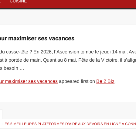
É
CUISINE
ur maximiser ses vacances
it du casse-tête ? En 2026, l’Ascension tombe le jeudi 14 mai. Av
t à portée de main. Quant au 8 mai, Fête de la Victoire, il s’ali
pas besoin …
ur maximiser ses vacances
appeared first on
Be 2 Biz
.
LES 5 MEILLEURES PLATEFORMES D’AIDE AUX DEVOIRS EN LIGNE À CON