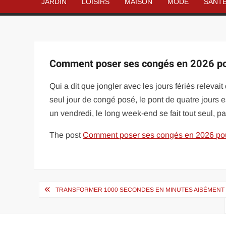
JARDIN
LOISIRS
MAISON
MODE
SANT
Comment poser ses congés en 2026 po
Qui a dit que jongler avec les jours fériés releva
seul jour de congé posé, le pont de quatre jours es
un vendredi, le long week-end se fait tout seul, 
The post
Comment poser ses congés en 2026 po
Navigation
TRANSFORMER 1000 SECONDES EN MINUTES AISÉMENT
de
l’article