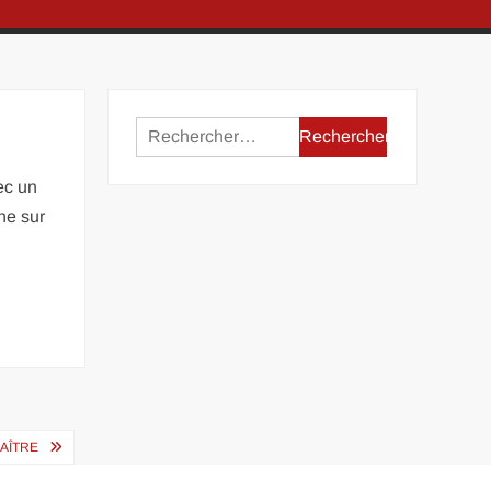
Rechercher :
ec un
gne sur
NAÎTRE