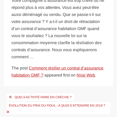
Votre compagnie d’assurance est trop chère ou ne
répond plus à vos attentes. Vous avez peut-être
aussi déménagé ou vendu. Que se passe-t-il sur
votre assurance ? Y a-t-il un droit de rétractation
d’un contrat d’assurance habitation GMF quand
vous le souhaitez ? La nouvelle loi sur la
consommation moyenne clarifie la résiliation des
contrats d’assurance. Nous vous expliquerons
comment …
The post
Comment résilier un contrat d’assurance
habitation GMF ?
appeared first on
Niraj Web
.
Navigation
QUELS ACTIVITÉ FAIRE EN CRÈCHE ?
de
ÉVOLUTION DU PRIX DU FIOUL : À QUOI S’ATTENDRE EN 2019 ?
l’article