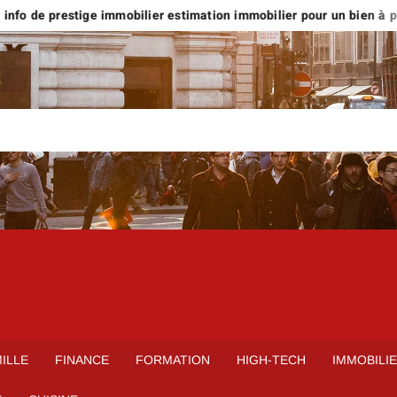
nfo de prestige immobilier estimation immobilier pour un bien à plus
ILLE
FINANCE
FORMATION
HIGH-TECH
IMMOBILI