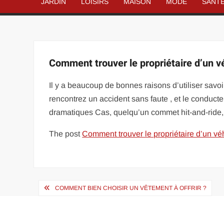
JARDIN
LOISIRS
MAISON
MODE
SANT
Comment trouver le propriétaire d’un v
Il y a beaucoup de bonnes raisons d’utiliser savoir
rencontrez un accident sans faute , et le conducte
dramatiques Cas, quelqu’un commet hit-and-ride,
The post
Comment trouver le propriétaire d’un vé
Navigation
COMMENT BIEN CHOISIR UN VÊTEMENT À OFFRIR ?
de
l’article