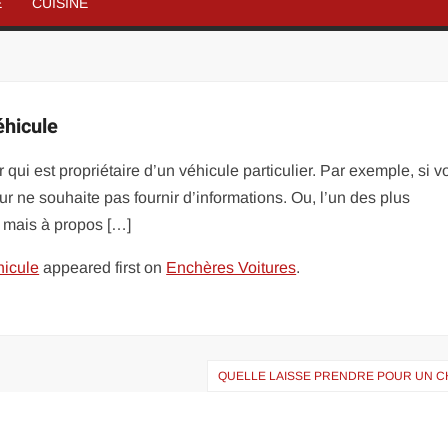
É
CUISINE
éhicule
 qui est propriétaire d’un véhicule particulier. Par exemple, si v
ur ne souhaite pas fournir d’informations. Ou, l’un des plus
 mais à propos […]
hicule
appeared first on
Enchères Voitures
.
QUELLE LAISSE PRENDRE POUR UN CH