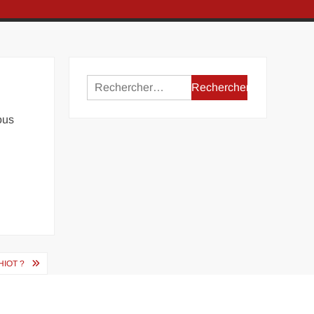
Rechercher :
ous
IOT ?