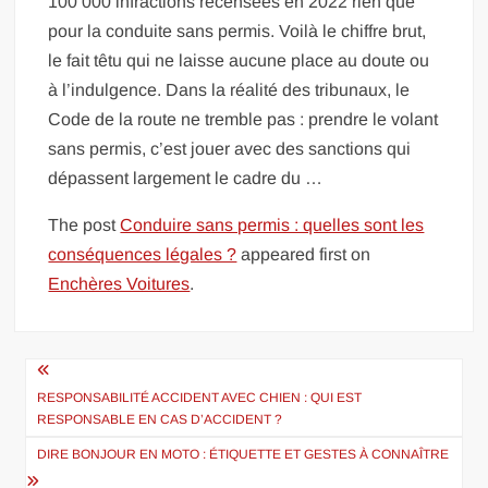
100 000 infractions recensées en 2022 rien que
pour la conduite sans permis. Voilà le chiffre brut,
le fait têtu qui ne laisse aucune place au doute ou
à l’indulgence. Dans la réalité des tribunaux, le
Code de la route ne tremble pas : prendre le volant
sans permis, c’est jouer avec des sanctions qui
dépassent largement le cadre du …
The post
Conduire sans permis : quelles sont les
conséquences légales ?
appeared first on
Enchères Voitures
.
Navigation
de
RESPONSABILITÉ ACCIDENT AVEC CHIEN : QUI EST
RESPONSABLE EN CAS D’ACCIDENT ?
l’article
DIRE BONJOUR EN MOTO : ÉTIQUETTE ET GESTES À CONNAÎTRE