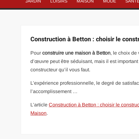
JARDIN
LOISIRS
MAISON
MODE
SANT
Construction à Betton : choisir le const
Pour
construire une maison à Betton
, le choix de
d’œuvre peut être séduisant, mais il est important
constructeur qu’il vous faut.
L’expérience professionnelle, le degré de satisfact
l’accomplissement …
L’article
Construction à Betton : choisir le construc
Maison
.