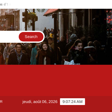
’1 million d’euros ?
Comment créer et sécuriser votre accès su
ER
jeudi, août 06, 2026
9:07:24 AM