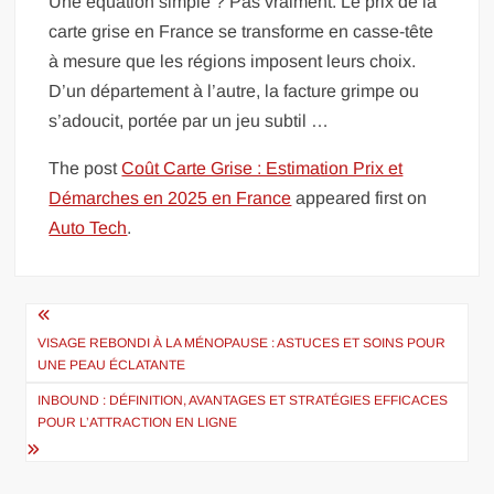
Une équation simple ? Pas vraiment. Le prix de la
carte grise en France se transforme en casse-tête
à mesure que les régions imposent leurs choix.
D’un département à l’autre, la facture grimpe ou
s’adoucit, portée par un jeu subtil …
The post
Coût Carte Grise : Estimation Prix et
Démarches en 2025 en France
appeared first on
Auto Tech
.
Navigation
de
VISAGE REBONDI À LA MÉNOPAUSE : ASTUCES ET SOINS POUR
UNE PEAU ÉCLATANTE
l’article
INBOUND : DÉFINITION, AVANTAGES ET STRATÉGIES EFFICACES
POUR L’ATTRACTION EN LIGNE