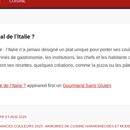
É
CUISINE
l de l’Italie ?
: l’Italie n’a jamais désigné un plat unique pour porter ses cou
és de gastronomie, les institutions, les chefs et les habitants 
t ses recettes, quelques créations, comme la pizza ou les pât
 de l’Italie ?
appeared first on
Gourmand Sans Gluten
.
F ET AVIS 2025
ANCES COULEURS 2025 : ARMOIRES DE CUISINE HARMONIEUSES ET MOD