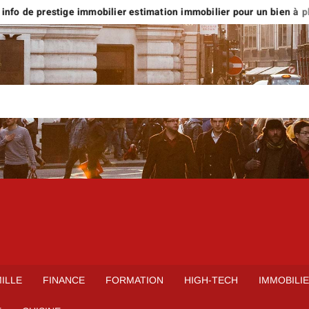
nfo de prestige immobilier estimation immobilier pour un bien à plus 
ILLE
FINANCE
FORMATION
HIGH-TECH
IMMOBILI