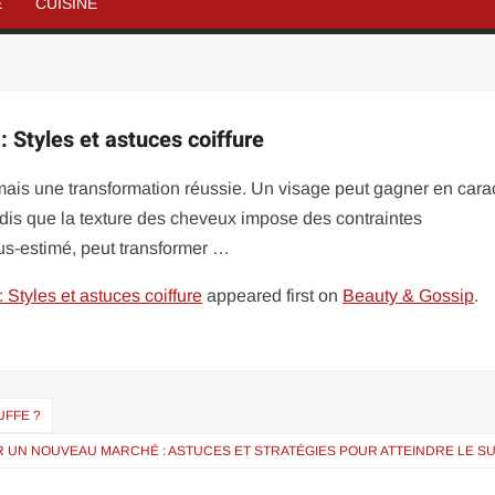
É
CUISINE
 Styles et astuces coiffure
ais une transformation réussie. Un visage peut gagner en cara
ndis que la texture des cheveux impose des contraintes
us-estimé, peut transformer …
Styles et astuces coiffure
appeared first on
Beauty & Gossip
.
UFFE ?
 UN NOUVEAU MARCHÉ : ASTUCES ET STRATÉGIES POUR ATTEINDRE LE S