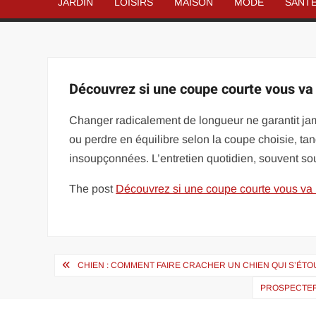
JARDIN
LOISIRS
MAISON
MODE
SANT
Découvrez si une coupe courte vous va :
Changer radicalement de longueur ne garantit jam
ou perdre en équilibre selon la coupe choisie, ta
insoupçonnées. L’entretien quotidien, souvent so
The post
Découvrez si une coupe courte vous va : 
Navigation
CHIEN : COMMENT FAIRE CRACHER UN CHIEN QUI S’ÉTO
de
PROSPECTER
l’article