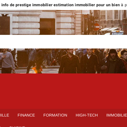
nfo de prestige immobilier estimation immobilier pour un bien à plus 
ILLE
FINANCE
FORMATION
HIGH-TECH
IMMOBILI