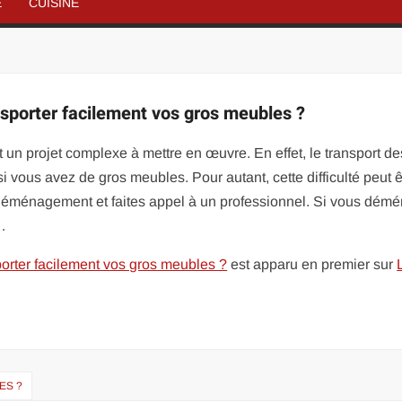
É
CUISINE
porter facilement vos gros meubles ?
un projet complexe à mettre en œuvre. En effet, le transport de
 vous avez de gros meubles. Pour autant, cette difficulté peut ê
déménagement et faites appel à un professionnel. Si vous dém
 …
rter facilement vos gros meubles ?
est apparu en premier sur
ES ?