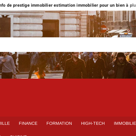
o de prestige immobilier estimation immobilier pour un bien à plus d
ILLE
FINANCE
FORMATION
HIGH-TECH
IMMOBILI