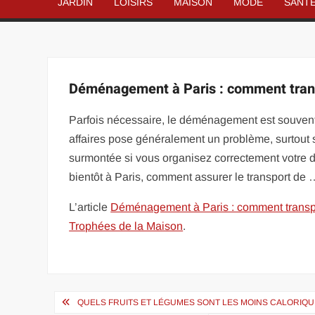
JARDIN
LOISIRS
MAISON
MODE
SANT
Déménagement à Paris : comment trans
Parfois nécessaire, le déménagement est souvent 
affaires pose généralement un problème, surtout si
surmontée si vous organisez correctement votre 
bientôt à Paris, comment assurer le transport de
L’article
Déménagement à Paris : comment transpo
Trophées de la Maison
.
Navigation
QUELS FRUITS ET LÉGUMES SONT LES MOINS CALORIQU