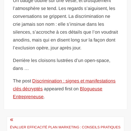
Un badge oublié sur une veste, et brusquement
l’atmosphère se tend. Les regards s’aiguisent, les
conversations se grippent. La discrimination ne
crie jamais son nom : elle s’insinue dans les
silences, s’accroche à ces détails que l’on voudrait
anodins, mais qui en disent long sur la façon dont
l’exclusion opère, jour après jour.
Derrière les cloisons lustrées d’un open-space,
dans …
The post
Discrimination : signes et manifestations
clés décryptés
appeared first on
Blogueuse
Entrepreneuse
.
Navigation
de
ÉVALUER EFFICACITÉ PLAN MARKETING : CONSEILS PRATIQUES