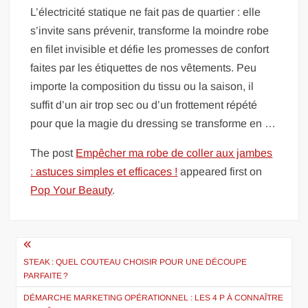
L’électricité statique ne fait pas de quartier : elle
s’invite sans prévenir, transforme la moindre robe
en filet invisible et défie les promesses de confort
faites par les étiquettes de nos vêtements. Peu
importe la composition du tissu ou la saison, il
suffit d’un air trop sec ou d’un frottement répété
pour que la magie du dressing se transforme en …
The post
Empêcher ma robe de coller aux jambes
: astuces simples et efficaces !
appeared first on
Pop Your Beauty
.
Navigation
de
STEAK : QUEL COUTEAU CHOISIR POUR UNE DÉCOUPE
PARFAITE ?
l’article
DÉMARCHE MARKETING OPÉRATIONNEL : LES 4 P À CONNAÎTRE