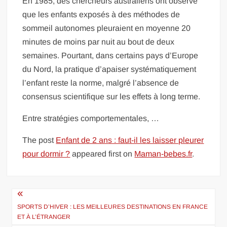
En 1985, des chercheurs australiens ont observé
que les enfants exposés à des méthodes de
sommeil autonomes pleuraient en moyenne 20
minutes de moins par nuit au bout de deux
semaines. Pourtant, dans certains pays d’Europe
du Nord, la pratique d’apaiser systématiquement
l’enfant reste la norme, malgré l’absence de
consensus scientifique sur les effets à long terme.
Entre stratégies comportementales, …
The post
Enfant de 2 ans : faut-il les laisser pleurer
pour dormir ?
appeared first on
Maman-bebes.fr
.
Navigation
de
SPORTS D’HIVER : LES MEILLEURES DESTINATIONS EN FRANCE
ET À L’ÉTRANGER