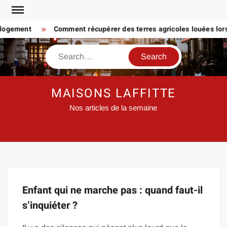
Skip
to
 logement
Comment récupérer des terres agricoles louées lorsq
content
Search
MAISONS LAFFITTE
Nos articles de la semaine
Enfant qui ne marche pas : quand faut-il
s’inquiéter ?