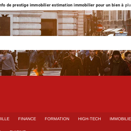
o de prestige immobilier estimation immobilier pour un bien à plus d
ILLE
FINANCE
FORMATION
HIGH-TECH
IMMOBILI