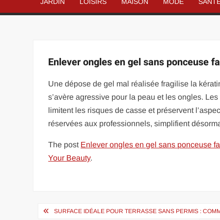
JARDIN
LOISIRS
MAISON
MODE
SANT
Enlever ongles en gel sans ponceuse fa
Une dépose de gel mal réalisée fragilise la kérat
s’avère agressive pour la peau et les ongles. Les 
limitent les risques de casse et préservent l’asp
réservées aux professionnels, simplifient désorma
The post
Enlever ongles en gel sans ponceuse fac
Your Beauty
.
Navigation
SURFACE IDÉALE POUR TERRASSE SANS PERMIS : COM