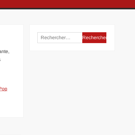
Rechercher :
ante,
s
Pop