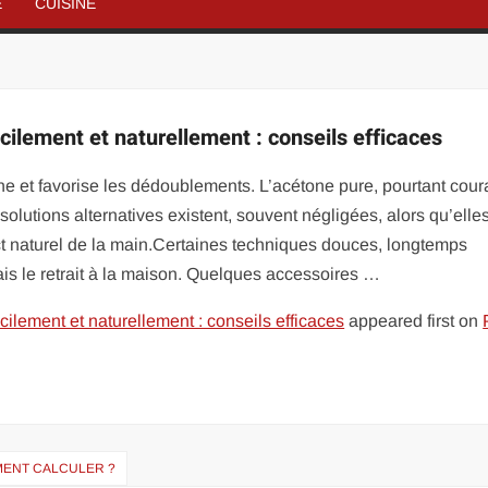
É
CUISINE
cilement et naturellement : conseils efficaces
ine et favorise les dédoublements. L’acétone pure, pourtant cour
solutions alternatives existent, souvent négligées, alors qu’elle
ect naturel de la main.Certaines techniques douces, longtemps
is le retrait à la maison. Quelques accessoires …
ilement et naturellement : conseils efficaces
appeared first on
MENT CALCULER ?