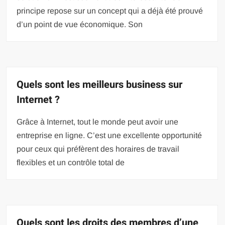
principe repose sur un concept qui a déjà été prouvé
d’un point de vue économique. Son
Quels sont les meilleurs business sur
Internet ?
Grâce à Internet, tout le monde peut avoir une
entreprise en ligne. C’est une excellente opportunité
pour ceux qui préfèrent des horaires de travail
flexibles et un contrôle total de
Quels sont les droits des membres d’une