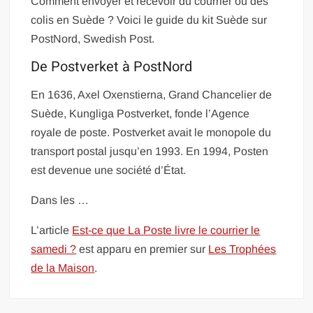
Comment envoyer et recevoir du courrier ou des
colis en Suède ? Voici le guide du kit Suède sur
PostNord, Swedish Post.
De Postverket à PostNord
En 1636, Axel Oxenstierna, Grand Chancelier de
Suède, Kungliga Postverket, fonde l’Agence
royale de poste. Postverket avait le monopole du
transport postal jusqu’en 1993. En 1994, Posten
est devenue une société d’État.
Dans les …
L’article
Est-ce que La Poste livre le courrier le
samedi ?
est apparu en premier sur
Les Trophées
de la Maison
.