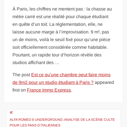
À Paris, les chiffres ne mentent pas : la chasse au
mètre carré est une réalité pour chaque étudiant
en quête d’un toit. La réglementation, elle, ne
laisse aucune marge à l’improvisation. 9 m², pas
un de moins, voilà le seuil fixé pour qu’une pièce
soit officiellement considérée comme habitable.
Pourtant, un rapide tour d’horizon révèle des
studios affichant des …
The post
Est ce qu’une chambre peut faire moins
de 9m2 pour un studio étudiant à Paris ?
appeared
first on
France Immo Express
.
Navigation
de
ALFA ROMEO 6 UNDERGROUND, ANALYSE DE LA SCÈNE CULTE
POUR LES FANS D’ITALIENNES